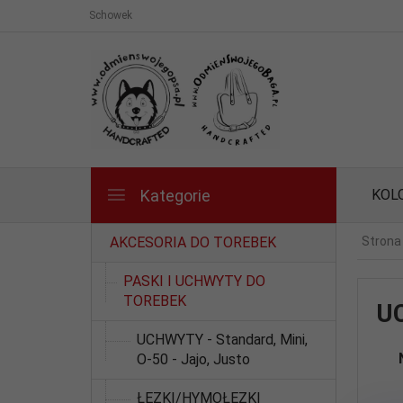
Schowek
Kategorie
KOL
AKCESORIA DO TOREBEK
Strona
PASKI I UCHWYTY DO
TOREBEK
U
UCHWYTY - Standard, Mini,
O-50 - Jajo, Justo
ŁEZKI/HYMOŁEZKI